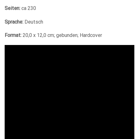
Seiten:
ca 230
Sprache:
Deutsch
Format:
20,0 x 12,0 cm; gebunden; Hardcover