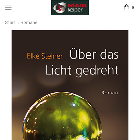
0
Start
Romane