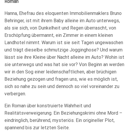
Roman
Hanna, Ehefrau des eloquenten Immobilienmaklers Bruno
Behringer, ist mit ihrem Baby alleine im Auto unterwegs,
als sie sich, von Dunkelheit und Regen überrascht, von
Erschöpfung übermannt, ein Zimmer in einem kleinen
Landhotel nimmt. Warum ist sie seit Tagen ungewaschen
und trägt dieselbe schmutzige Jogginghose? Und warum
lässt sie ihre Kleine über Nacht alleine im Auto? Wohin ist
sie unterwegs und was hat sie vor? Von Beginn an werden
wir in den Sog einer leidenschaftlichen, aber brüchigen
Beziehung gezogen und fragen uns, wie es möglich ist,
sich so nahe zu sein und dennoch so viel voreinander zu
verbergen.
Ein Roman über konstruierte Wahrheit und
Realitätsverweigerung. Ein Beziehungskrimi ohne Mord –
eindringlich, berührend, mysteriös. Ein origineller Plot,
spannend bis zur letzten Seite.