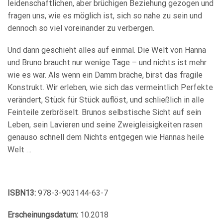
leidenschaftlichen, aber brüchigen Beziehung gezogen und
fragen uns, wie es möglich ist, sich so nahe zu sein und
dennoch so viel voreinander zu verbergen.
Und dann geschieht alles auf einmal. Die Welt von Hanna
und Bruno braucht nur wenige Tage – und nichts ist mehr
wie es war. Als wenn ein Damm bräche, birst das fragile
Konstrukt. Wir erleben, wie sich das vermeintlich Perfekte
verändert, Stück für Stück auflöst, und schließlich in alle
Feinteile zerbröselt. Brunos selbstische Sicht auf sein
Leben, sein Lavieren und seine Zweigleisigkeiten rasen
genauso schnell dem Nichts entgegen wie Hannas heile
Welt …
ISBN13:
978-3-903144-63-7
Erscheinungsdatum:
10.2018