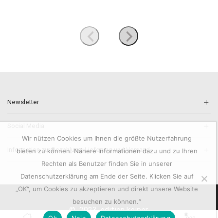
Newsletter
Social Media
Wir nützen Cookies um Ihnen die größte Nutzerfahrung
Information zur Bezahlung, Lieferung und Versand.
bieten zu können. Nähere Informationen dazu und zu Ihren
Rechten als Benutzer finden Sie in unserer
Datenschutzerklärung am Ende der Seite. Klicken Sie auf
„OK“, um Cookies zu akzeptieren und direkt unsere Website
besuchen zu können.“
© 2023. edition keiper.
0
Ok
Nein
Datenschutzerklärung