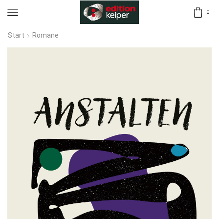
0
Start
Romane