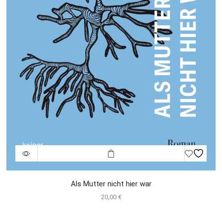
Als Mutter nicht hier war
20,00
€