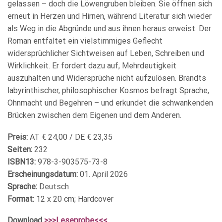
gelassen – doch die Löwengruben bleiben. Sie öffnen sich
erneut in Herzen und Hirnen, während Literatur sich wieder
als Weg in die Abgründe und aus ihnen heraus erweist. Der
Roman entfaltet ein vielstimmiges Geflecht
widersprüchlicher Sichtweisen auf Leben, Schreiben und
Wirklichkeit. Er fordert dazu auf, Mehrdeutigkeit
auszuhalten und Widersprüche nicht aufzulösen. Brandts
labyrinthischer, philosophischer Kosmos befragt Sprache,
Ohnmacht und Begehren – und erkundet die schwankenden
Brücken zwischen dem Eigenen und dem Anderen.
Preis:
AT € 24,00 / DE € 23,35
Seiten:
232
ISBN13:
978-3-903575-73-8
Erscheinungsdatum:
01. April 2026
Sprache:
Deutsch
Format:
12 x 20 cm; Hardcover
Download
>>>Leseprobe<<<