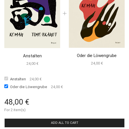
Oder die Löwengrube
Anstalten
24,00
€
24,00
€
Anstalten
24,00
€
Oder die Löwengrube
24,00
€
48,00
€
For 2 item(s)
ADD ALL TO CART