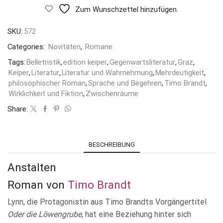
Zum Wunschzettel hinzufügen.
SKU:
572
Categories:
Novitäten
,
Romane
Tags:
Belletristik
,
edition keiper
,
Gegenwartsliteratur
,
Graz
,
Keiper
,
Literatur
,
Literatur und Wahrnehmung
,
Mehrdeutigkeit
,
philosophischer Roman
,
Sprache und Begehren
,
Timo Brandt
,
Wirklichkeit und Fiktion
,
Zwischenräume
Share:
BESCHREIBUNG
Anstalten
Roman von
Timo Brandt
Lynn, die Protagonistin aus Timo Brandts Vorgängertitel
Oder die Löwengrube
, hat eine Beziehung hinter sich