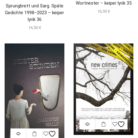
Wortnester – keiper lyrik 35
Sprungbrett und Sarg. Späte
16,50
€
Gedichte 1998–2023 – keiper
lyrik 36
16,50
€