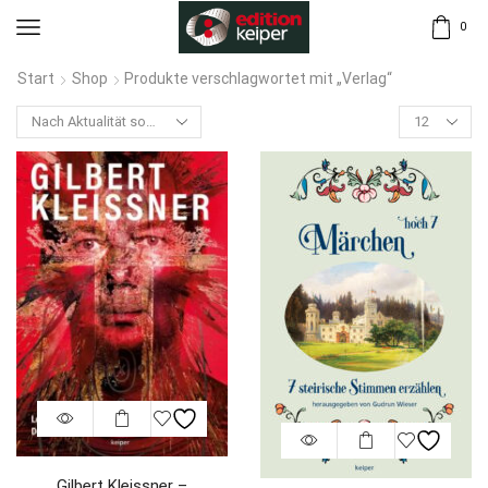
0
Start
Shop
Produkte verschlagwortet mit „Verlag“
Gilbert Kleissner –