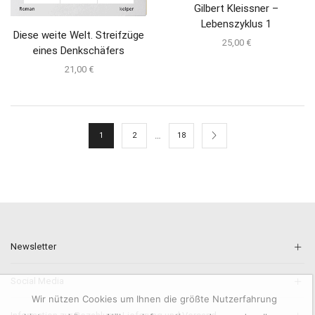
Gilbert Kleissner –
Lebenszyklus 1
Diese weite Welt. Streifzüge
25,00
€
eines Denkschäfers
21,00
€
…
1
2
18
Newsletter
Social Media
Wir nützen Cookies um Ihnen die größte Nutzerfahrung