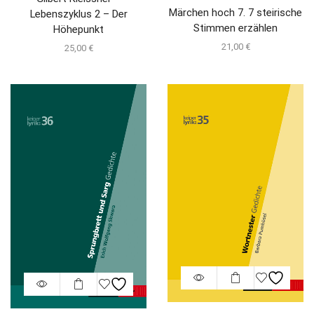
Märchen hoch 7. 7 steirische
Lebenszyklus 2 – Der
Stimmen erzählen
Höhepunkt
21,00
€
25,00
€