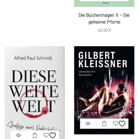
Die Büchermagier II – Die
geheime Pforte
23,00
€