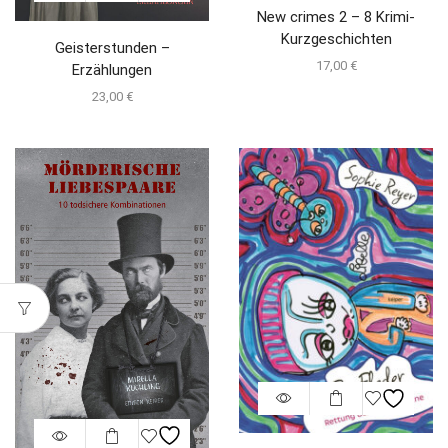
New crimes 2 – 8 Krimi-
Kurzgeschichten
Geisterstunden –
17,00
€
Erzählungen
23,00
€