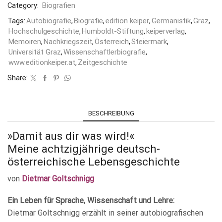
Category:
Biografien
Tags:
Autobiografie
,
Biografie
,
edition keiper
,
Germanistik
,
Graz
,
Hochschulgeschichte
,
Humboldt-Stiftung
,
keiperverlag
,
Memoiren
,
Nachkriegszeit
,
Österreich
,
Steiermark
,
Universität Graz
,
Wissenschaftlerbiografie
,
www.editionkeiper.at
,
Zeitgeschichte
Share:
BESCHREIBUNG
»Damit aus dir was wird!«
Meine achtzigjährige deutsch-
österreichische Lebensgeschichte
von
Dietmar Goltschnigg
Ein Leben für Sprache, Wissenschaft und Lehre:
Dietmar Goltschnigg erzählt in seiner autobiografischen