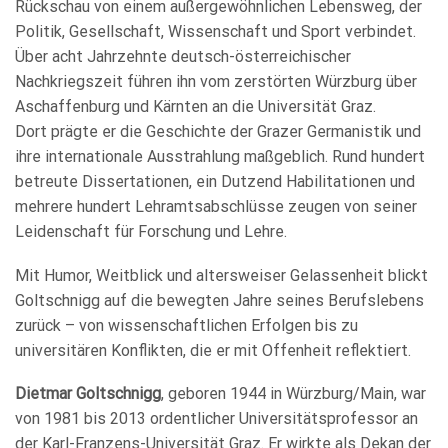
Rückschau von einem außergewöhnlichen Lebensweg, der
Politik, Gesellschaft, Wissenschaft und Sport verbindet.
Über acht Jahrzehnte deutsch-österreichischer
Nachkriegszeit führen ihn vom zerstörten Würzburg über
Aschaffenburg und Kärnten an die Universität Graz.
Dort prägte er die Geschichte der Grazer Germanistik und
ihre internationale Ausstrahlung maßgeblich. Rund hundert
betreute Dissertationen, ein Dutzend Habilitationen und
mehrere hundert Lehramtsabschlüsse zeugen von seiner
Leidenschaft für Forschung und Lehre.
Mit Humor, Weitblick und altersweiser Gelassenheit blickt
Goltschnigg auf die bewegten Jahre seines Berufslebens
zurück – von wissenschaftlichen Erfolgen bis zu
universitären Konflikten, die er mit Offenheit reflektiert.
Dietmar Goltschnigg
, geboren 1944 in Würzburg/Main, war
von 1981 bis 2013 ordentlicher Universitätsprofessor an
der Karl-Franzens-Universität Graz. Er wirkte als Dekan der