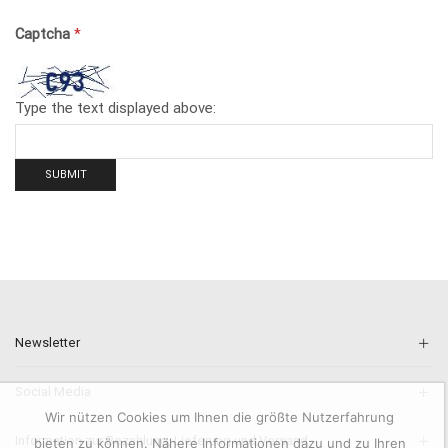
Captcha
*
Type the text displayed above:
Newsletter
Social Media
Wir nützen Cookies um Ihnen die größte Nutzerfahrung
Information zur Bezahlung, Lieferung und Versand.
bieten zu können. Nähere Informationen dazu und zu Ihren