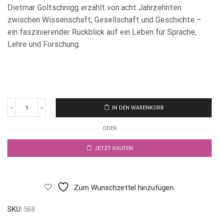
Dietmar Goltschnigg erzählt von acht Jahrzehnten
zwischen Wissenschaft, Gesellschaft und Geschichte –
ein faszinierender Rückblick auf ein Leben für Sprache,
Lehre und Forschung.
IN DEN WARENKORB
ODER
JETZT KAUFEN
Zum Wunschzettel hinzufügen.
SKU:
568