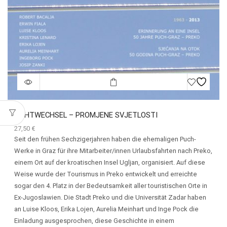
LICHTWECHSEL – PROMJENE SVJETLOSTI
27,50
€
Seit den frühen Sechzigerjahren haben die ehemaligen Puch-
Werke in Graz für ihre Mitarbeiter/innen Urlaubsfahrten nach Preko,
einem Ort auf der kroatischen Insel Ugljan, organisiert. Auf diese
Weise wurde der Tourismus in Preko entwickelt und erreichte
sogar den 4. Platz in der Bedeutsamkeit aller touristischen Orte in
Ex-Jugoslawien. Die Stadt Preko und die Universität Zadar haben
an Luise Kloos, Erika Lojen, Aurelia Meinhart und Inge Pock die
Einladung ausgesprochen, diese Geschichte in einem