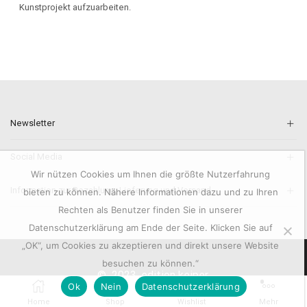
Kunstprojekt aufzuarbeiten.
Newsletter
Social Media
Wir nützen Cookies um Ihnen die größte Nutzerfahrung
Information zur Bezahlung, Lieferung und Versand.
bieten zu können. Nähere Informationen dazu und zu Ihren
Rechten als Benutzer finden Sie in unserer
Datenschutzerklärung am Ende der Seite. Klicken Sie auf
„OK“, um Cookies zu akzeptieren und direkt unsere Website
besuchen zu können.“
© 2023. edition keiper.
0
Ok
Nein
Datenschutzerklärung
Home
Shop
Wishlist
Mehr