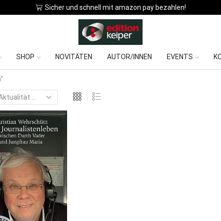
Sicher und schnell mit amazon pay bezahlen!
SHOP
NOVITÄTEN
AUTOR/INNEN
EVENTS
K
“