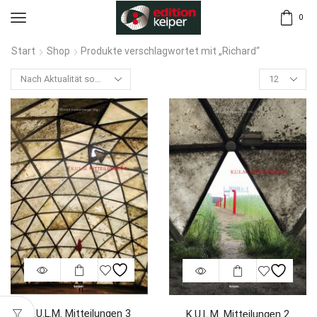
0
Start
Shop
Produkte verschlagwortet mit „Richard“
K.U.L.M. Mitteilungen 3
K.U.L.M. Mitteilungen 2