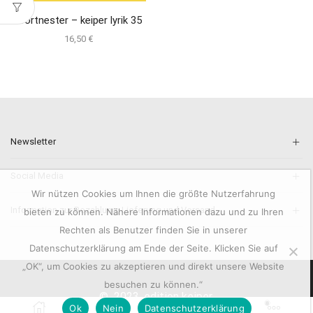
Wortnester – keiper lyrik 35
16,50
€
Newsletter
Social Media
Wir nützen Cookies um Ihnen die größte Nutzerfahrung
Information zur Bezahlung, Lieferung und Versand.
bieten zu können. Nähere Informationen dazu und zu Ihren
Rechten als Benutzer finden Sie in unserer
Datenschutzerklärung am Ende der Seite. Klicken Sie auf
„OK“, um Cookies zu akzeptieren und direkt unsere Website
besuchen zu können.“
© 2023. edition keiper.
0
Ok
Nein
Datenschutzerklärung