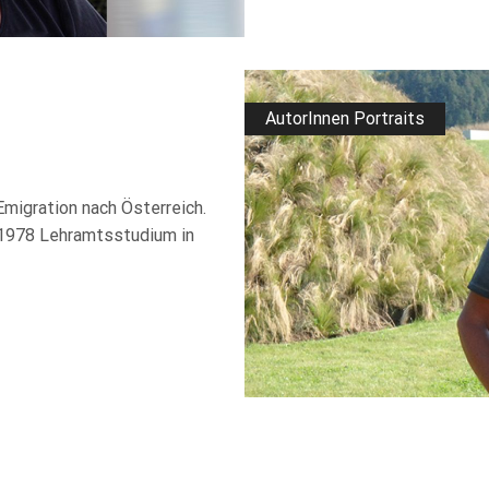
AutorInnen Portraits
Emigration nach Österreich.
-1978 Lehramtsstudium in