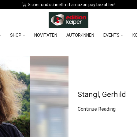
en!
SHOP
NOVITÄTEN
AUTOR/INNEN
EVENTS
K
Stangl, Gerhild
Continue Reading