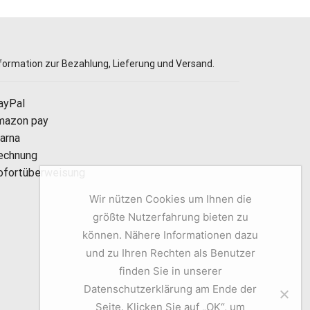
formation zur Bezahlung, Lieferung und Versand.
ayPal
mazon pay
larna
echnung
ofortüberweisung
Wir nützen Cookies um Ihnen die
größte Nutzerfahrung bieten zu
können. Nähere Informationen dazu
und zu Ihren Rechten als Benutzer
finden Sie in unserer
Datenschutzerklärung am Ende der
Seite. Klicken Sie auf „OK“, um