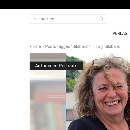
Sicher und schnell mit amazon pay bezahl
VERLAG
Home
Posts tagged "Bildband"
Tag: Bildband
AutorInnen Portraits