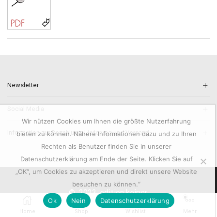
Newsletter
Social Media
Wir nützen Cookies um Ihnen die größte Nutzerfahrung
Information zur Bezahlung, Lieferung und Versand.
bieten zu können. Nähere Informationen dazu und zu Ihren
Rechten als Benutzer finden Sie in unserer
Datenschutzerklärung am Ende der Seite. Klicken Sie auf
„OK“, um Cookies zu akzeptieren und direkt unsere Website
besuchen zu können.“
© 2023. edition keiper.
0
Ok
Nein
Datenschutzerklärung
Home
Shop
Wishlist
Mehr