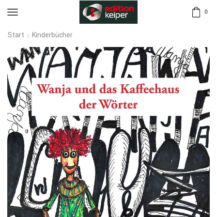
0
Start
Kinderbücher