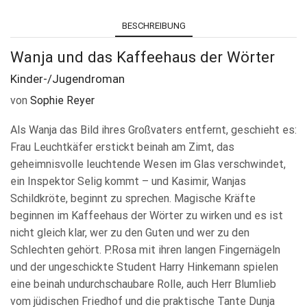
BESCHREIBUNG
Wanja und das Kaffeehaus der Wörter
Kinder-/Jugendroman
von
Sophie Reyer
Als Wanja das Bild ihres Großvaters entfernt, geschieht es:
Frau Leuchtkäfer erstickt beinah am Zimt, das
geheimnisvolle leuchtende Wesen im Glas verschwindet,
ein Inspektor Selig kommt – und Kasimir, Wanjas
Schildkröte, beginnt zu sprechen. Magische Kräfte
beginnen im Kaffeehaus der Wörter zu wirken und es ist
nicht gleich klar, wer zu den Guten und wer zu den
Schlechten gehört. P.Rosa mit ihren langen Fingernägeln
und der ungeschickte Student Harry Hinkemann spielen
eine beinah undurchschaubare Rolle, auch Herr Blumlieb
vom jüdischen Friedhof und die praktische Tante Dunja