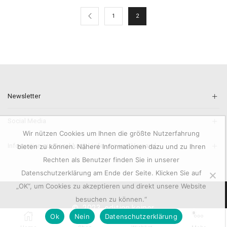
1
2
Newsletter
Social Media
Wir nützen Cookies um Ihnen die größte Nutzerfahrung
Information zur Bezahlung, Lieferung und Versand.
bieten zu können. Nähere Informationen dazu und zu Ihren
Rechten als Benutzer finden Sie in unserer
Datenschutzerklärung am Ende der Seite. Klicken Sie auf
„OK“, um Cookies zu akzeptieren und direkt unsere Website
besuchen zu können.“
© 2023. edition keiper.
0
Ok
Nein
Datenschutzerklärung