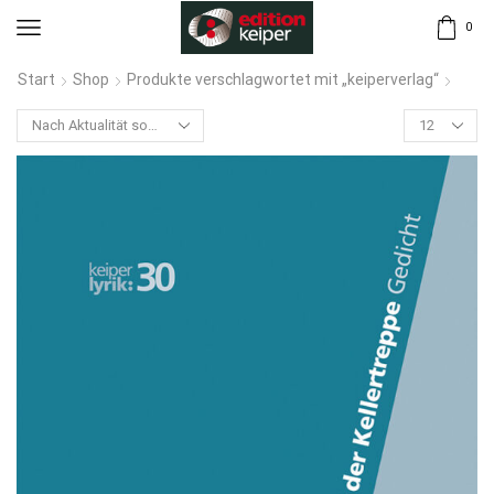
0
Start
Shop
Produkte verschlagwortet mit „keiperverlag“