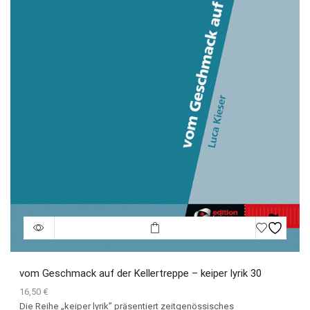
vom Geschmack auf der Kellertreppe – keiper lyrik 30
16,50
€
Die Reihe „keiper lyrik” präsentiert zeitgenössisches