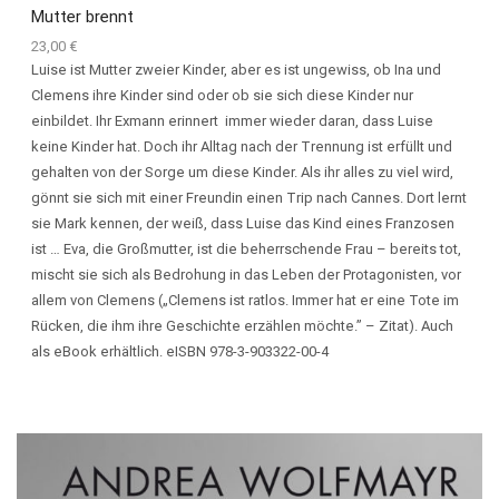
Mutter brennt
23,00
€
Luise ist Mutter zweier Kinder, aber es ist ungewiss, ob Ina und
Clemens ihre Kinder sind oder ob sie sich diese Kinder nur
einbildet. Ihr Exmann erinnert immer wieder daran, dass Luise
keine Kinder hat. Doch ihr Alltag nach der Trennung ist erfüllt und
gehalten von der Sorge um diese Kinder. Als ihr alles zu viel wird,
gönnt sie sich mit einer Freundin einen Trip nach Cannes. Dort lernt
sie Mark kennen, der weiß, dass Luise das Kind eines Franzosen
ist … Eva, die Großmutter, ist die beherrschende Frau – bereits tot,
mischt sie sich als Bedrohung in das Leben der Protagonisten, vor
allem von Clemens („Clemens ist ratlos. Immer hat er eine Tote im
Rücken, die ihm ihre Geschichte erzählen möchte.” – Zitat). Auch
als eBook erhältlich. eISBN 978-3-903322-00-4