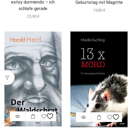
estoy durmiendo – ich
Geburtstag mit Magritte
schlafe gerade
19,80
€
23,90
€