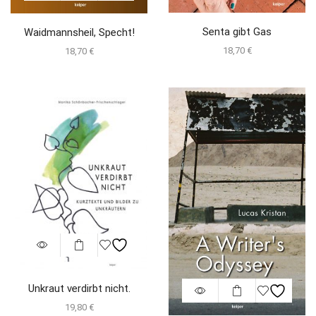
Senta gibt Gas
Waidmannsheil, Specht!
18,70
€
18,70
€
Unkraut verdirbt nicht.
19,80
€