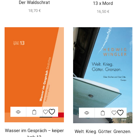
Der Waldschrat
13 x Mord
18,70
€
16,50
€
Wasser im Gespräch – keiper
Welt. Krieg. Götter. Grenzen.