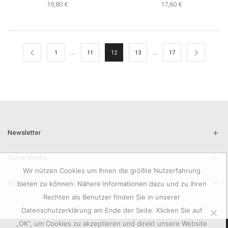
19,80
€
17,60
€
…
…
1
11
12
13
17
Newsletter
Social Media
Wir nützen Cookies um Ihnen die größte Nutzerfahrung
Information zur Bezahlung, Lieferung und Versand.
bieten zu können. Nähere Informationen dazu und zu Ihren
Rechten als Benutzer finden Sie in unserer
Datenschutzerklärung am Ende der Seite. Klicken Sie auf
„OK“, um Cookies zu akzeptieren und direkt unsere Website