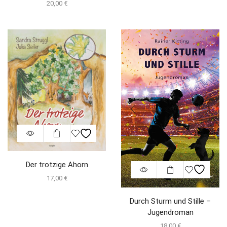
20,00
€
Der trotzige Ahorn
17,00
€
Durch Sturm und Stille –
Jugendroman
18,00
€