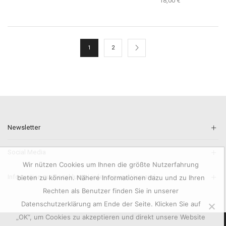
18,00
€
1
2
Newsletter
Social Media
Wir nützen Cookies um Ihnen die größte Nutzerfahrung
Information zur Bezahlung, Lieferung und Versand.
bieten zu können. Nähere Informationen dazu und zu Ihren
Rechten als Benutzer finden Sie in unserer
Datenschutzerklärung am Ende der Seite. Klicken Sie auf
„OK“, um Cookies zu akzeptieren und direkt unsere Website