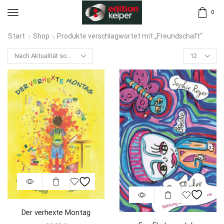
0
Start
Shop
Produkte verschlagwortet mit „Freundschaft“
Der verhexte Montag