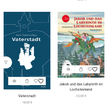
Jakob und das Labyrinth im
Lochsteinland
Vaterstadt
25,00
€
18,00
€