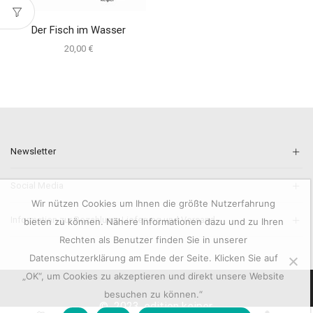
Der Fisch im Wasser
20,00
€
Newsletter
Social Media
Wir nützen Cookies um Ihnen die größte Nutzerfahrung
Information zur Bezahlung, Lieferung und Versand.
bieten zu können. Nähere Informationen dazu und zu Ihren
Rechten als Benutzer finden Sie in unserer
Datenschutzerklärung am Ende der Seite. Klicken Sie auf
„OK“, um Cookies zu akzeptieren und direkt unsere Website
besuchen zu können.“
© 2023. edition keiper.
0